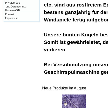
Privatsphäre
etc. sind aus rostfreiem E
und Datenschutz
Unsere AGB
bestens ganzjährig für de
Kontakt
Impressum
Windspiele fertig aufgeb
Unsere bunten Kugeln bes
Somit ist gewährleistet, d
verlieren.
Bei Verschmutzung unsere
Geschirrspülmaschine ger
Neue Produkte im August