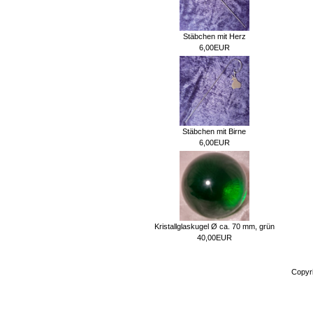
Stäbchen mit Herz
6,00EUR
Stäbchen mit Birne
6,00EUR
Kristallglaskugel Ø ca. 70 mm, grün
40,00EUR
Copyr